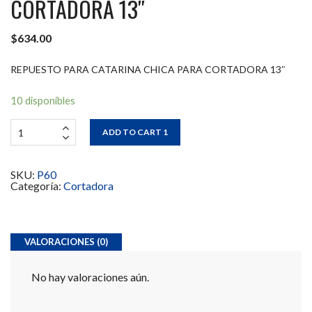
CORTADORA 13″
$
634.00
REPUESTO PARA CATARINA CHICA PARA CORTADORA 13″
10 disponibles
ADD TO CART 1
SKU:
P60
Categoría:
Cortadora
VALORACIONES (0)
No hay valoraciones aún.