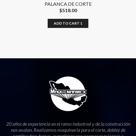
PALANCA DE CORTE
$
518.00
ADD TO CART 1
20 años de experiencia en el ramo industrial y de la construcción
nos avalan. Realizamos maquinaria para el corte, doblez de
castillos tipo Armex, cumplimos con normas mexicanas e