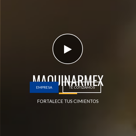
MAQUINARMEX
EMPRESA
TE COTIZAMOS
FORTALECE TUS CIMIENTOS