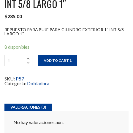
INT 5/8 LARGO 1″
$
285.00
REPUESTO PARA BUJE PARA CILINDRO EXTERIOR 1″ INT 5/8
LARGO 1″
8 disponibles
ADD TO CART 1
SKU:
P57
Categoría:
Dobladora
VALORACIONES (0)
No hay valoraciones aún.