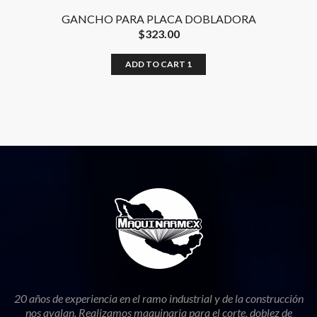
GANCHO PARA PLACA DOBLADORA
$
323.00
ADD TO CART 1
20 años de experiencia en el ramo industrial y de la construcción
nos avalan. Realizamos maquinaria para el corte, doblez de