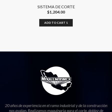
SISTEMA DE CORTE
$
1,204.00
ADD TO CART 1
20 años de experiencia en el ramo industrial y de la construcción
nos avalan. Realizamos maquinaria para el corte, doblez de