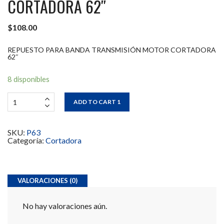
CORTADORA 62″
$
108.00
REPUESTO PARA BANDA TRANSMISIÓN MOTOR CORTADORA
62″
8 disponibles
ADD TO CART 1
SKU:
P63
Categoría:
Cortadora
VALORACIONES (0)
No hay valoraciones aún.